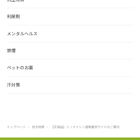
利尿剤
メンタルヘルス
禁煙
ペットのお薬
汗対策
トップページ
抗生物質
【正規品】ミノマイシン通販最安サイトのご案内