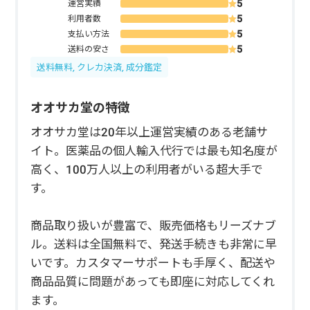
運営実績
利用者数
支払い方法
送料の安さ
送料無料, クレカ決済, 成分鑑定
オオサカ堂の特徴
オオサカ堂は20年以上運営実績のある老舗サ
イト。医薬品の個人輸入代行では最も知名度が
高く、100万人以上の利用者がいる超大手で
す。
商品取り扱いが豊富で、販売価格もリーズナブ
ル。送料は全国無料で、発送手続きも非常に早
いです。カスタマーサポートも手厚く、配送や
商品品質に問題があっても即座に対応してくれ
ます。