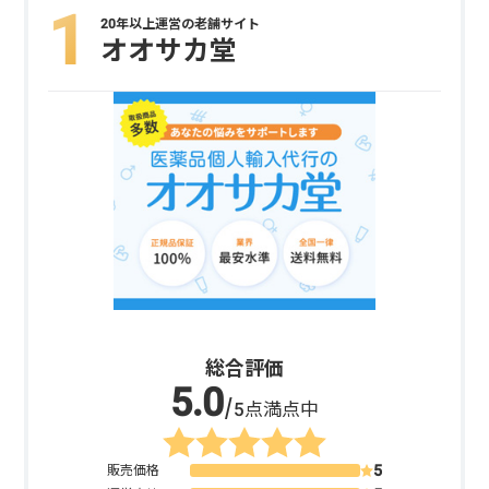
20年以上運営の老舗サイト
オオサカ堂
総合評価
/5点満点中
販売価格