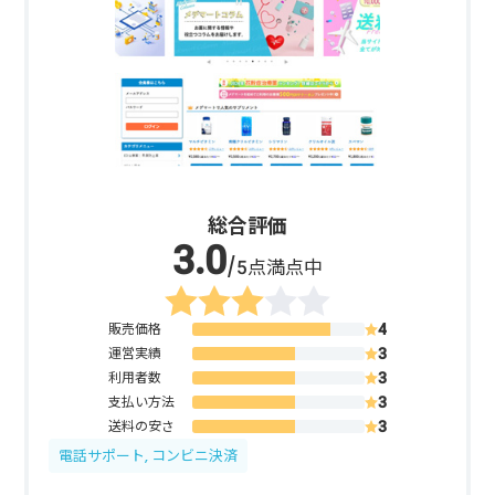
総合評価
/5点満点中
販売価格
運営実績
利用者数
支払い方法
送料の安さ
電話サポート, コンビニ決済