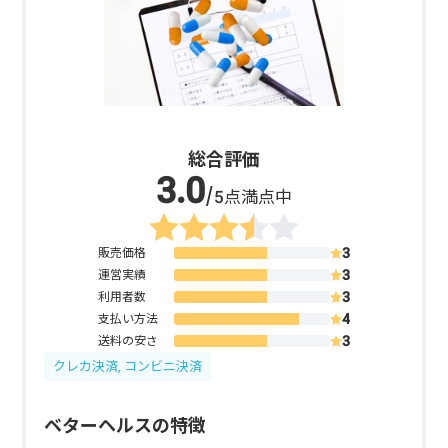
総合評価
/5点満点中
販売価格
運営実績
利用者数
支払い方法
送料の安さ
クレカ決済, コンビニ決済
ベターヘルスの特徴