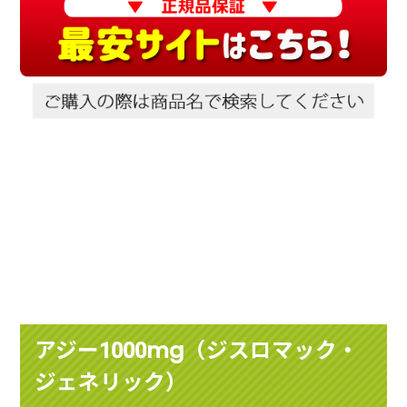
アジー1000mg（ジスロマック・
ジェネリック）