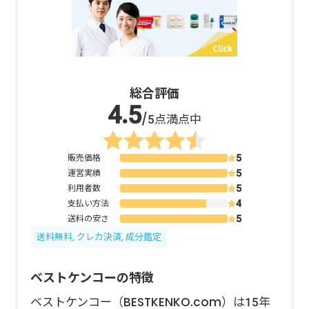
総合評価
/5点満点中
販売価格
運営実績
利用者数
支払い方法
送料の安さ
送料無料, クレカ決済, 成分鑑定
ベストケンコーの特徴
ベストケンコー（BESTKENKO.com）は15年